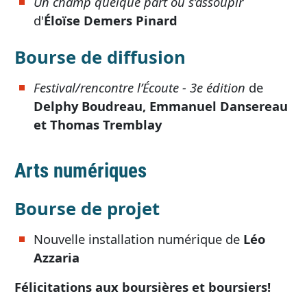
Un champ quelque part où s’assoupir
d'
Éloïse Demers Pinard
Bourse de diffusion
Festival/rencontre l’Écoute - 3e édition
de
Delphy Boudreau, Emmanuel Dansereau
et Thomas Tremblay
Arts numériques
Bourse de projet
Nouvelle installation numérique de
Léo
Azzaria
Félicitations aux boursières et boursiers!