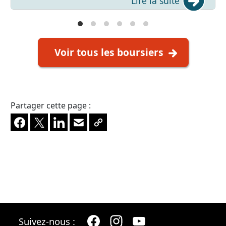
Lire la suite
Voir tous les boursiers
Partager cette page :
Facebook
X
LinkedIn
Envoyer à un ami
Copier le lien
Suivez-nous :