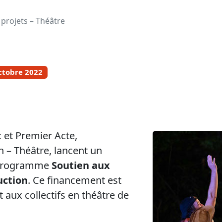
 projets – Théâtre
ctobre 2022
 et Premier Acte,
 – Théâtre, lancent un
e programme
Soutien aux
uction
. Ce financement est
 aux collectifs en théâtre de