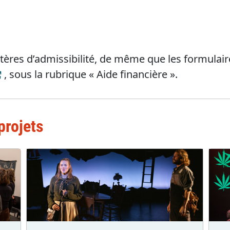
itères d’admissibilité, de même que les formulair
, sous la rubrique « Aide financière ».
projets