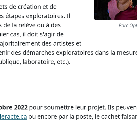
ets de création et de
s étapes exploratoires. Il
s de la relève ou à des
Parc Opt
r cas, il doit s'agir de
ajoritairement des artistes et
outenir des démarches exploratoires dans la mesur
blique, laboratoire, etc.).
obre 2022
pour soumettre leur projet. Ils peuvent
racte.ca
ou encore par la poste, le cachet faisant