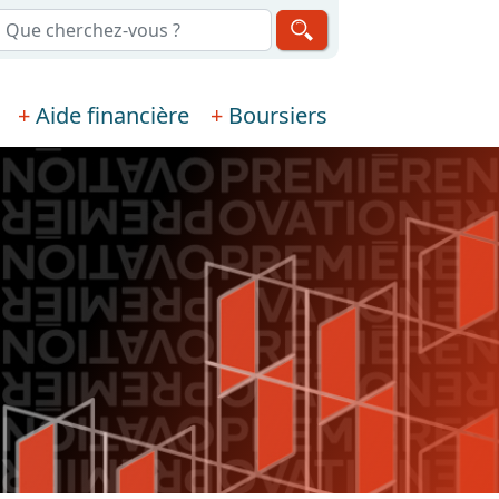
echerche
Aide financière
Boursiers