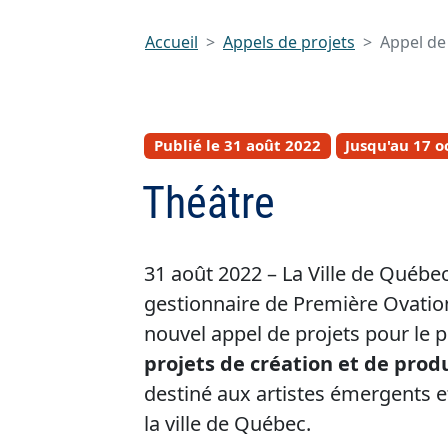
Accueil
Appels de projets
Appel de
Publié le 31 août 2022
Jusqu'au 17 o
Théâtre
31 août 2022 – La Ville de Québec
gestionnaire de Première Ovation
nouvel appel de projets pour l
projets de création et de prod
destiné aux artistes émergents et
la ville de Québec.