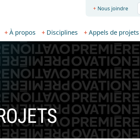
R
Nous joindre
À propos
Disciplines
Appels de projets
ROJETS