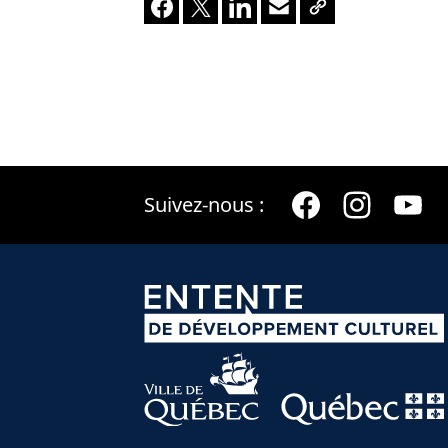
Facebook
X
LinkedIn
Envoyer à un ami
Copier le lien
Suivez-nous :