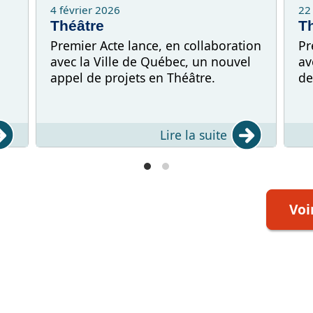
4 février 2026
22
Théâtre
T
Premier Acte lance, en collaboration
Pr
avec la Ville de Québec, un nouvel
av
appel de projets en Théâtre.
de
Lire la suite
Voi