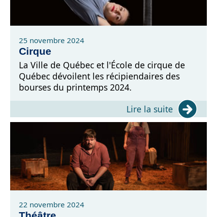
25 novembre 2024
Cirque
La Ville de Québec et l'École de cirque de
Québec dévoilent les récipiendaires des
bourses du printemps 2024.
Lire la suite
22 novembre 2024
Théâtre